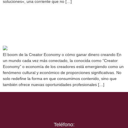
soluciones«, una corriente que no […]
El boom de la Creator
Economy o cómo ganar
dinero creando
El boom de la Creator Economy o cómo ganar dinero creando En
un mundo cada vez más conectado, la conocida como “Creator
Economy” o economía de los creadores está emergiendo como un
fenómeno cultural y económico de proporciones significativas. No
solo redefine la forma en que consumimos contenido, sino que
también ofrece nuevas oportunidades profesionales […]
Teléfono: