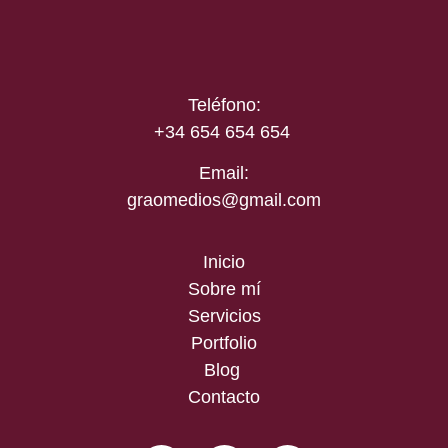
Teléfono:
+34 654 654 654
Email:
graomedios@gmail.com
Inicio
Sobre mí
Servicios
Portfolio
Blog
Contacto