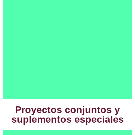
Proyectos conjuntos y
suplementos especiales