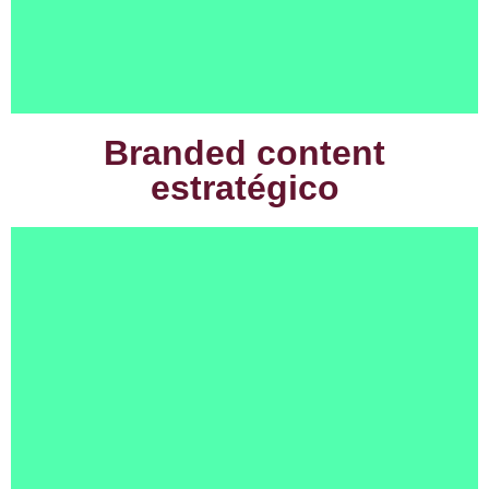
Branded content
estratégico