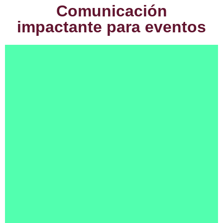
Comunicación
impactante para eventos​