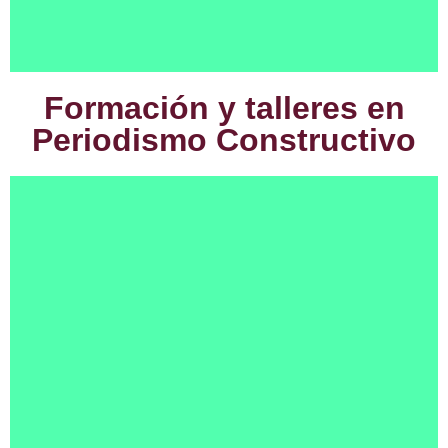
Formación y talleres en
Periodismo Constructivo