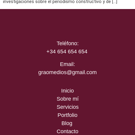
investigaciones sobre el periodismo constructivo y de […]
Teléfono:
+34 654 654 654
Email:
graomedios@gmail.com
Inicio
Sobre mí
Servicios
Portfolio
Blog
Contacto