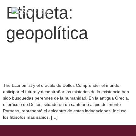
Etiqueta:
geopolítica
The Economist y el oráculo
de Delfos
The Economist y el oráculo de Delfos Comprender el mundo,
anticipar el futuro y desentrañar los misterios de la existencia han
sido búsquedas perennes de la humanidad. En la antigua Grecia,
el oráculo de Delfos, situado en un santuario al pie del monte
Parnaso, representó el epicentro de estas indagaciones. Incluso
los filósofos más sabios, […]